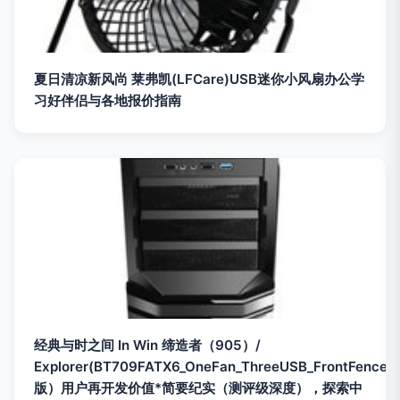
夏日清凉新风尚 莱弗凯(LFCare)USB迷你小风扇办公学
习好伴侣与各地报价指南
经典与时之间 In Win 缔造者（905）/
Explorer(BT709FATX6_OneFan_ThreeUSB_FrontFenceB
版）用户再开发价值*简要纪实（测评级深度），探索中