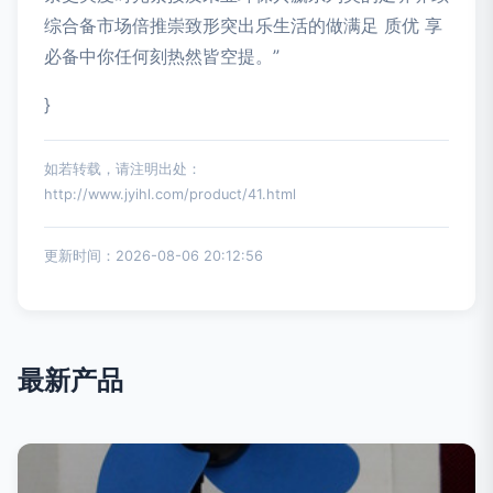
综合备市场倍推崇致形突出乐生活的做满足 质优 享
必备中你任何刻热然皆空提。”
}
如若转载，请注明出处：
http://www.jyihl.com/product/41.html
更新时间：2026-08-06 20:12:56
最新产品