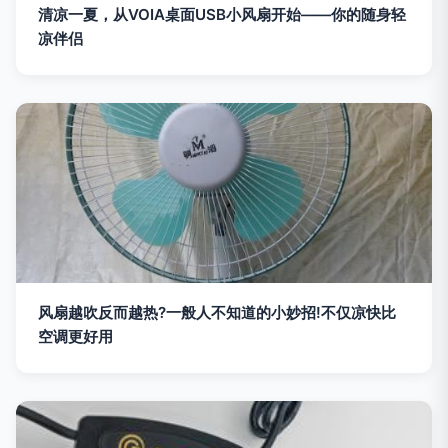
清凉一夏，从VOIA桌面USB小风扇开始——你的随身轻
凉伴侣
风扇越吹反而越热?一般人不知道的小妙招!不仅凉快比
空调更好用