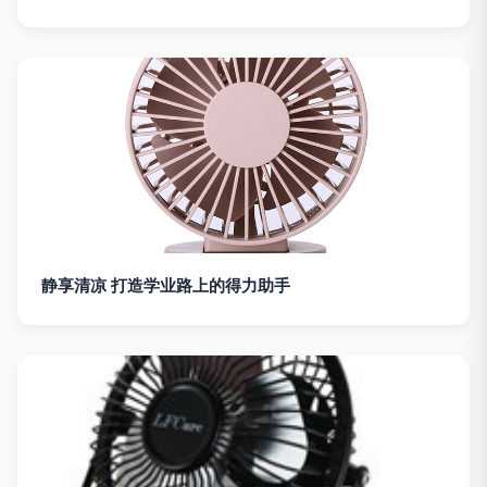
静享清凉 打造学业路上的得力助手