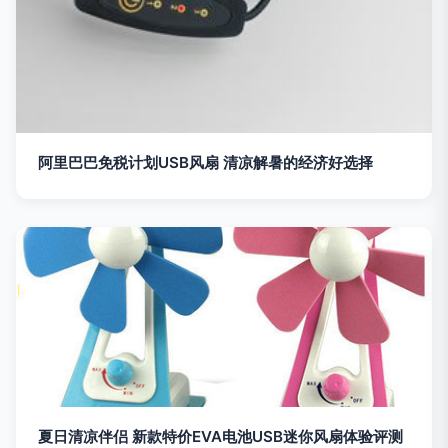
阿里巴巴免税计划USB风扇 清凉解暑的经济好选择
夏日清凉伴侣 新款特价EVA电池USB迷你风扇体验评测