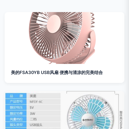
美的FSA30YB USB风扇 便携与清凉的完美结合