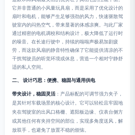
它并非普通的小风量玩具扇，而是采用了优化设计的
扇叶和电机，能够产生足够强劲的风力，快速驱散驾
驶室内的闷热空气，带来显著的体感凉爽。与此厂家
通过精密的电机调校和结构设计，极大降低了运行时
的噪音。在长途行驶中，持续的嗡嗡声极易加剧疲
劳，而这款风扇的静音特性确保了它能提供清凉的不
干扰驾驶员的听觉环境或休息，营造一个相对宁静舒
适的私人空间。
二、 设计巧思：便携、稳固与通用供电
带夹设计，稳固灵活
：产品标配的可调节强力夹子，
是其针对车载场景的核心设计。它可以轻松且牢固地
夹在驾驶室的出风口格栅、遮阳板边缘、仪表台侧方
或其他任何有夹持空间的部位，实现多角度送风，解
放双手，也避免了放置不稳的烦恼。