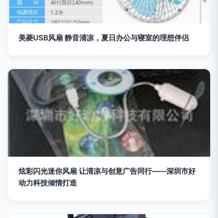
美菱USB风扇 静音清凉，夏日办公与寝室的理想伴侣
炫彩闪光迷你风扇 让清凉与创意广告同行——深圳市好
动力科技倾情打造