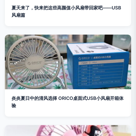
夏天来了，快来把这些高颜值小风扇带回家吧——USB
风扇篇
炎炎夏日中的清风选择 ORICO桌面式USB小风扇开箱体
验