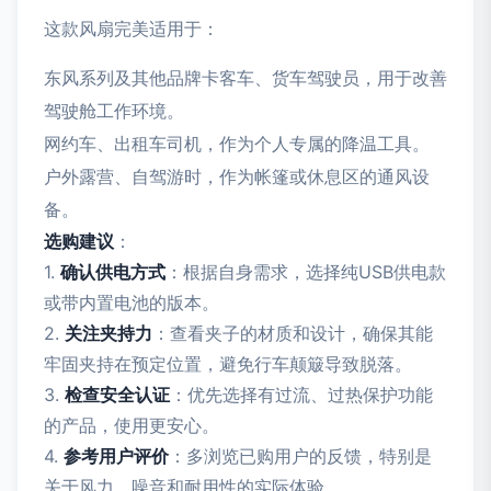
这款风扇完美适用于：
东风系列及其他品牌卡客车、货车驾驶员，用于改善
驾驶舱工作环境。
网约车、出租车司机，作为个人专属的降温工具。
户外露营、自驾游时，作为帐篷或休息区的通风设
备。
选购建议
：
1.
确认供电方式
：根据自身需求，选择纯USB供电款
或带内置电池的版本。
2.
关注夹持力
：查看夹子的材质和设计，确保其能
牢固夹持在预定位置，避免行车颠簸导致脱落。
3.
检查安全认证
：优先选择有过流、过热保护功能
的产品，使用更安心。
4.
参考用户评价
：多浏览已购用户的反馈，特别是
关于风力、噪音和耐用性的实际体验。