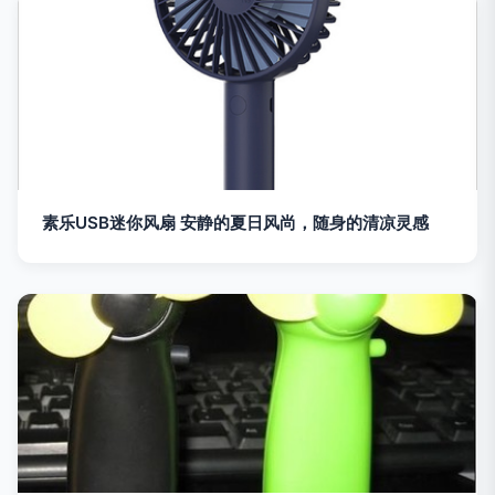
素乐USB迷你风扇 安静的夏日风尚，随身的清凉灵感