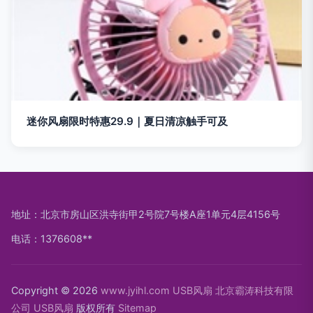
迷你风扇限时特惠29.9｜夏日清凉触手可及
地址：北京市房山区洪寺街甲2号院7号楼A座1单元4层4156号
电话：1376608**
Copyright © 2026
www.jyihl.com
USB风扇
北京霸涛科技有限
公司
USB风扇
版权所有
Sitemap