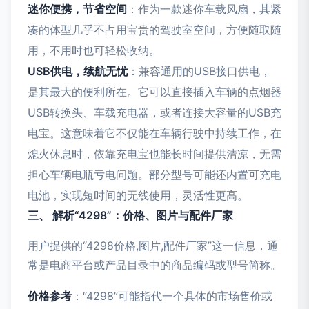
迷你便携，节省空间
：作为一款迷你车载风扇，其紧
凑的体型几乎不占用宝贵的驾驶室空间，方便随取随
用，不用时也可轻松收纳。
USB供电，续航无忧
：兼容通用的USB接口供电，
是其最大的便利所在。它可以直接插入车辆的点烟器
USB转换头、车载充电器，或者连接大容量的USB充
电宝。这意味着它不仅能在车辆行驶中持续工作，在
熄火休息时，依靠充电宝也能长时间提供清凉，无需
担心车辆电瓶亏电问题。部分型号可能还内置可充电
电池，实现短时间的无线使用，灵活性更高。
三、 解析“4298”：价格、图片与配件厂家
用户提供的“4298价格,图片,配件厂家”这一信息，通
常是电商平台或产品目录中的商品编码或型号简称。
价格参考
：“4298”可能指代一个具体的市场售价或