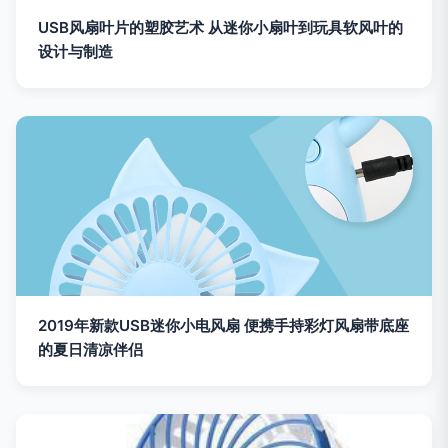
USB风扇叶片的塑胶艺术 从迷你小扇叶到玩具软风叶的
设计与制造
2019年新款USB迷你小电风扇 便携手持彩灯风扇带底座
的夏日清凉伴侣