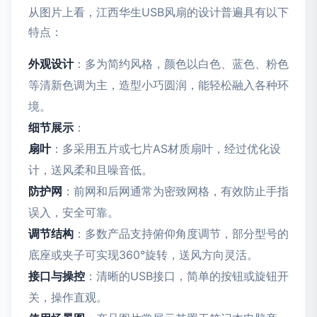
从图片上看，江西华生USB风扇的设计普遍具有以下
特点：
外观设计
：多为简约风格，颜色以白色、蓝色、粉色
等清新色调为主，造型小巧圆润，能轻松融入各种环
境。
细节展示
：
扇叶
：多采用五片或七片AS材质扇叶，经过优化设
计，送风柔和且噪音低。
防护网
：前网和后网通常为密致网格，有效防止手指
误入，安全可靠。
调节结构
：多数产品支持俯仰角度调节，部分型号的
底座或夹子可实现360°旋转，送风方向灵活。
接口与操控
：清晰的USB接口，简单的按钮或旋钮开
关，操作直观。