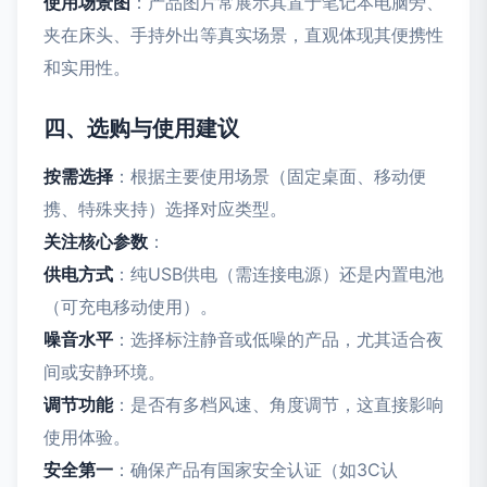
使用场景图
：产品图片常展示其置于笔记本电脑旁、
夹在床头、手持外出等真实场景，直观体现其便携性
和实用性。
四、选购与使用建议
按需选择
：根据主要使用场景（固定桌面、移动便
携、特殊夹持）选择对应类型。
关注核心参数
：
供电方式
：纯USB供电（需连接电源）还是内置电池
（可充电移动使用）。
噪音水平
：选择标注静音或低噪的产品，尤其适合夜
间或安静环境。
调节功能
：是否有多档风速、角度调节，这直接影响
使用体验。
安全第一
：确保产品有国家安全认证（如3C认