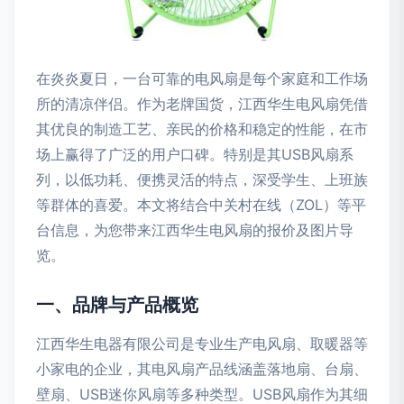
在炎炎夏日，一台可靠的电风扇是每个家庭和工作场
所的清凉伴侣。作为老牌国货，江西华生电风扇凭借
其优良的制造工艺、亲民的价格和稳定的性能，在市
场上赢得了广泛的用户口碑。特别是其USB风扇系
列，以低功耗、便携灵活的特点，深受学生、上班族
等群体的喜爱。本文将结合中关村在线（ZOL）等平
台信息，为您带来江西华生电风扇的报价及图片导
览。
一、品牌与产品概览
江西华生电器有限公司是专业生产电风扇、取暖器等
小家电的企业，其电风扇产品线涵盖落地扇、台扇、
壁扇、USB迷你风扇等多种类型。USB风扇作为其细