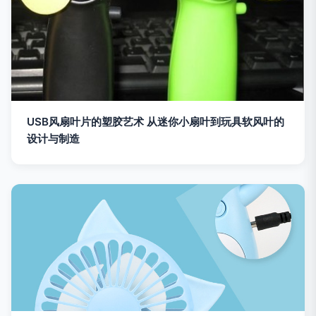
USB风扇叶片的塑胶艺术 从迷你小扇叶到玩具软风叶的
设计与制造