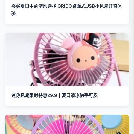
炎炎夏日中的清风选择 ORICO桌面式USB小风扇开箱体
验
迷你风扇限时特惠29.9｜夏日清凉触手可及