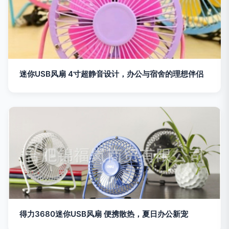
迷你USB风扇 4寸超静音设计，办公与宿舍的理想伴侣
得力3680迷你USB风扇 便携散热，夏日办公新宠