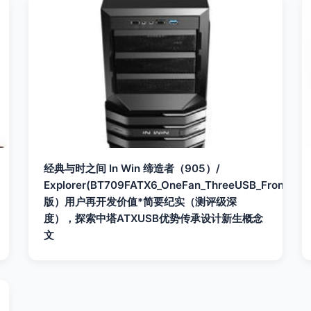
经典与时之间 In Win 缔造者（905）/
Explorer(BT709FATX6_OneFan_ThreeUSB_FrontFen
版）用户再开发价值*简要纪实（测评级深
度），探索中塔ATXUSB优势传承设计新生概念
文