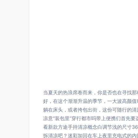
当夏天的热浪席卷而来，你是否也在寻找那
好，在这个渐渐升温的季节，一大波高颜值
躺在床头，或者挎包出街，这份可随行的清风
凉意“装包里”穿行都市吗带上便携们首先
看新款方途手持清凉概念白调节浅的尺寸3
拆清凉吧？迷彩加回在车上夜里充电式的内