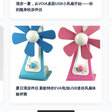
清凉一夏，从VOIA桌面USB小风扇开始——你
的随身轻凉伴侣
夏日清凉伴侣 新款特价EVA电池USB迷你风扇体
验评测