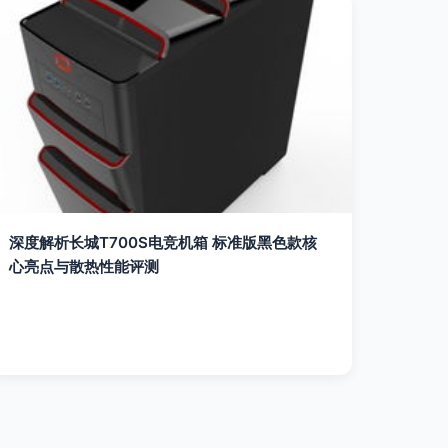
深度解析长城T700S电竞机箱 标准版黑色款核
ceBlack
心亮点与散热性能评测