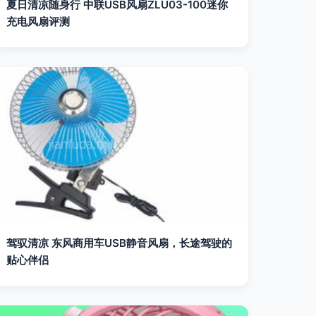
夏日清凉随身行 中联USB风扇ZLU03-100迷你
充电风扇评测
驾驭清凉 东风商用车USB静音风扇，长途驾驶的
贴心伴侣