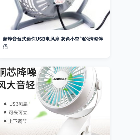
超静音台式迷你USB电风扇 灰色小空间的清凉伴
侣