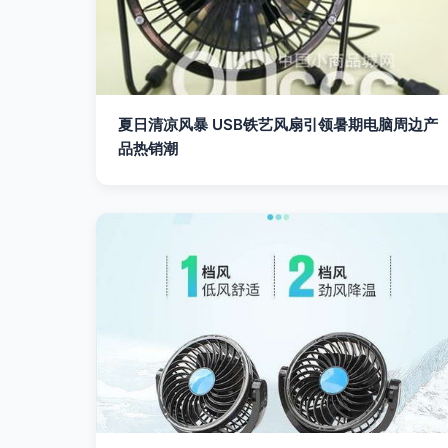
夏日清凉风暴 USB铁艺风扇引领暑期电脑周边产
品热销潮