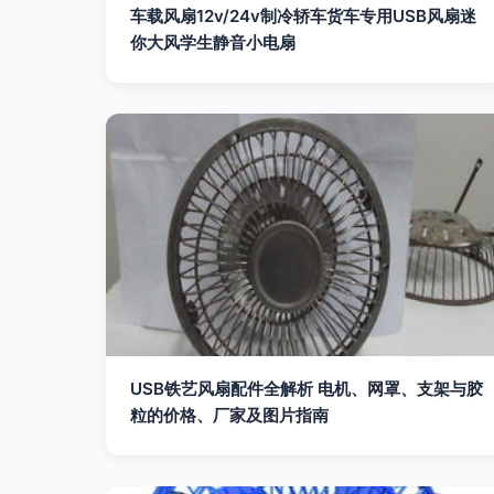
车载风扇12v/24v制冷轿车货车专用USB风扇迷
你大风学生静音小电扇
USB铁艺风扇配件全解析 电机、网罩、支架与胶
粒的价格、厂家及图片指南