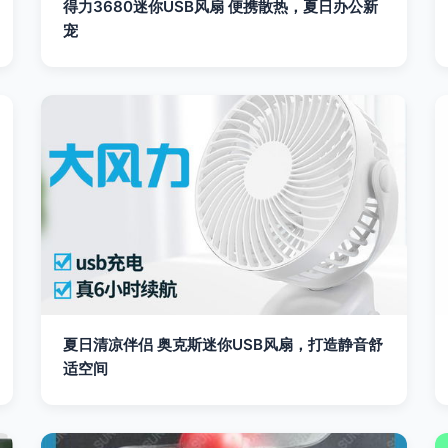
得力3680迷你USB风扇 便携散热，夏日办公新
宠
夏日清凉伴侣 奥克斯迷你USB风扇，打造静音舒
适空间