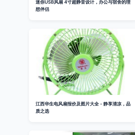
迷你USB风扇 4寸超静音设计，办公与宿舍的理
想伴侣
江西华生电风扇报价及图片大全 - 静享清凉，品
质之选