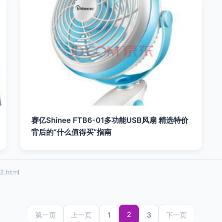
赛亿Shinee FTB6-01多功能USB风扇 精选特价
背后的“什么值得买”指南
2.html
2
1
3
第一页
上一页
下一页