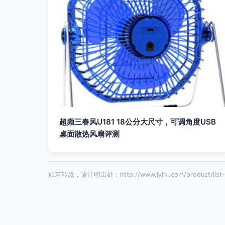
超频三春风U181 18公分大尺寸，可调角度USB
桌面散热风扇评测
如若转载，请注明出处：http://www.jyihl.com/product/list-