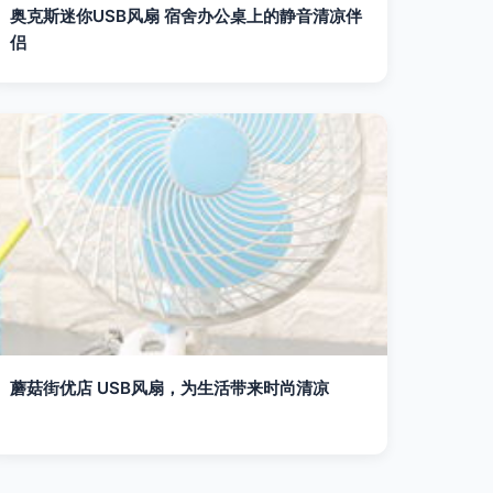
奥克斯迷你USB风扇 宿舍办公桌上的静音清凉伴
侣
蘑菇街优店 USB风扇，为生活带来时尚清凉